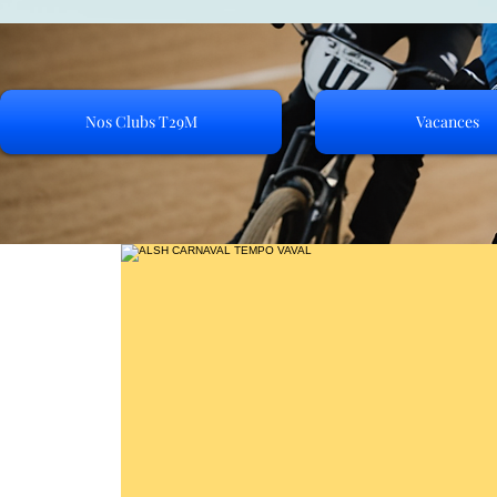
Nos Clubs T29M
Vacances