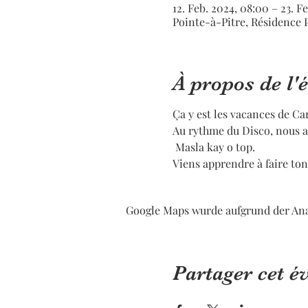
12. Feb. 2024, 08:00 – 23. F
Pointe-à-Pitre, Résidence 
À propos de l
Ça y est les vacances de Car
Au rythme du Disco, nous al
Masla kay o top.
Viens apprendre à faire ton 
Google Maps wurde aufgrund der Ana
Partager cet 