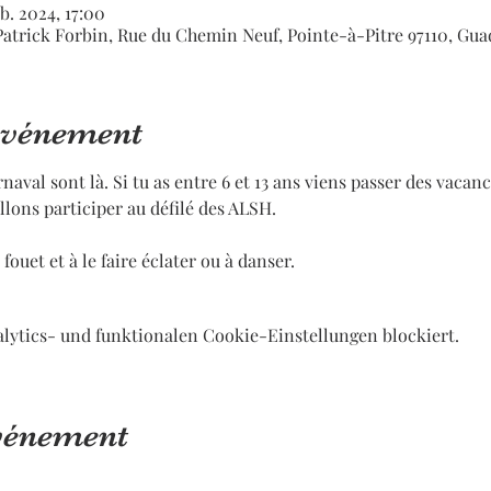
eb. 2024, 17:00
Patrick Forbin, Rue du Chemin Neuf, Pointe-à-Pitre 97110, Gu
'événement
naval sont là. Si tu as entre 6 et 13 ans viens passer des vacan
lons participer au défilé des ALSH.
fouet et à le faire éclater ou à danser.
lytics- und funktionalen Cookie-Einstellungen blockiert.
événement