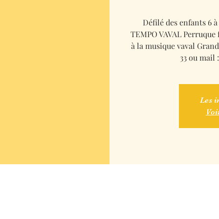
Défilé des enfants 6
TEMPO VAVAL Perruque flu
à la musique vaval Grand 
33 ou mail 
Les i
Voi