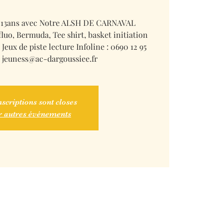
 à 13ans avec Notre ALSH DE CARNAVAL
o, Bermuda, Tee shirt, basket initiation
Jeux de piste lecture Infoline : 0690 12 95
: jeuness@ac-dargoussiee.fr
nscriptions sont closes
r autres événements