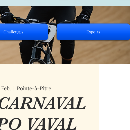
Challenges
Espoirs
. Feb.
  |  
Pointe-à-Pitre
 CARNAVAL
PO VAVAL