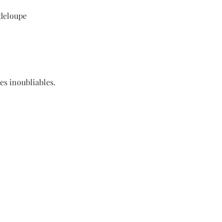
adeloupe
ces inoubliables.