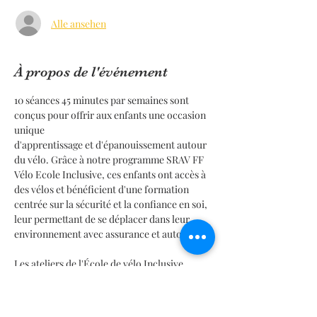
Alle ansehen
À propos de l'événement
10 séances 45 minutes par semaines sont 
conçus pour offrir aux enfants une occasion 
unique
d'apprentissage et d'épanouissement autour 
du vélo. Grâce à notre programme SRAV FF 
Vélo Ecole Inclusive, ces enfants ont accès à 
des vélos et bénéficient d'une formation 
centrée sur la sécurité et la confiance en soi, 
leur permettant de se déplacer dans leur 
environnement avec assurance et autonomie.
Les ateliers de l'École de vélo Inclusive 
Bikabisiklet Association sont une initiative 
précieuse qui permet aux enfants et aux 
adolescents de