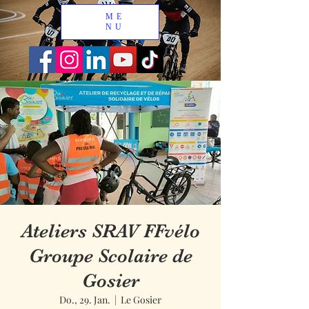
ME
NU
Ateliers SRAV FFvélo
Groupe Scolaire de
Gosier
Do., 29. Jan.
  |  
Le Gosier