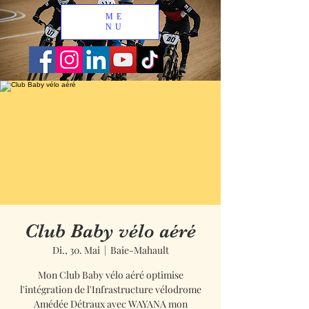
ME
NU
Club Baby vélo aéré
Di., 30. Mai
  |  
Baie-Mahault
Mon Club Baby vélo aéré optimise
l'intégration de l'Infrastructure vélodrome
Amédée Détraux avec WAYANA mon