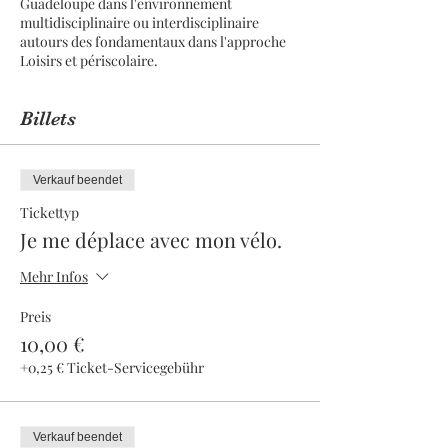
Guadeloupe dans l'environnement
multidisciplinaire ou interdisciplinaire
autours des fondamentaux dans l'approche
Loisirs et périscolaire.
Billets
Verkauf beendet
Tickettyp
Je me déplace avec mon vélo.
Mehr Infos
Preis
10,00 €
+0,25 € Ticket-Servicegebühr
Verkauf beendet