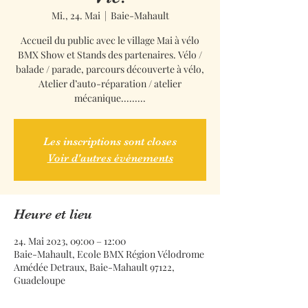
Mi., 24. Mai
  |  
Baie-Mahault
Accueil du public avec le village Mai à vélo
BMX Show et Stands des partenaires. Vélo /
balade / parade, parcours découverte à vélo,
Atelier d’auto-réparation / atelier
mécanique.........
Les inscriptions sont closes
Voir d'autres événements
Heure et lieu
24. Mai 2023, 09:00 – 12:00
Baie-Mahault, Ecole BMX Région Vélodrome
Amédée Detraux, Baie-Mahault 97122,
Guadeloupe