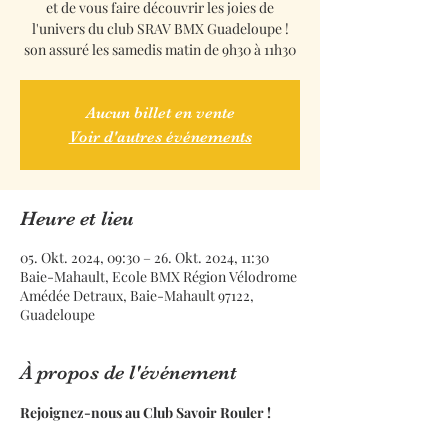
et de vous faire découvrir les joies de
l'univers du club SRAV BMX Guadeloupe !
son assuré les samedis matin de 9h30 à 11h30
Aucun billet en vente
Voir d'autres événements
Heure et lieu
05. Okt. 2024, 09:30 – 26. Okt. 2024, 11:30
Baie-Mahault, Ecole BMX Région Vélodrome
Amédée Detraux, Baie-Mahault 97122,
Guadeloupe
À propos de l'événement
Rejoignez-nous au Club Savoir Rouler !