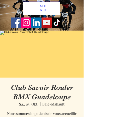
ME
NU
Club Savoir Rouler
BMX Guadeloupe
Sa., 05. Okt.
  |  
Baie-Mahault
Nous sommes impatients de vous accueillir