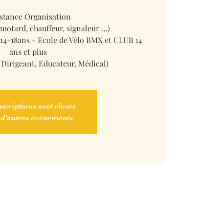
istance Organisation
motard, chauffeur, signaleur …)
s 14-18ans - Ecole de Vélo BMX et CLUB 14
ans et plus
Dirigeant, Educateur, Médical)
nscriptions sont closes
 d'autres événements