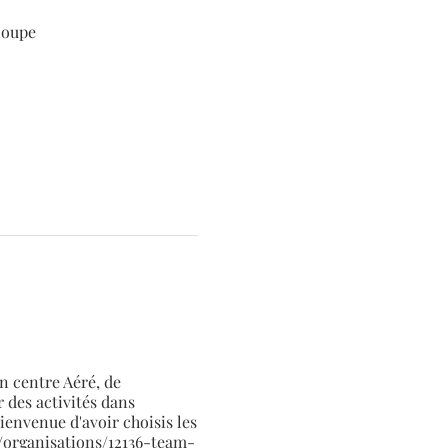
loupe
un centre Aéré, de
r des activités dans
envenue d'avoir choisis les
/organisations/12136-team-