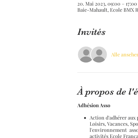
20. Mai 2023, 09:00 – 17:00
Baie-Mahault, Ecole BMX R
Invités
Alle ansehe
À propos de l
Adhésion Asso
Action d'adhérer aux p
Loisirs, Vacances, Spo
l'environnement assoc
activités Ecole Fran