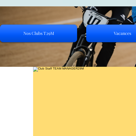
Nos Clubs T29M
Vacances