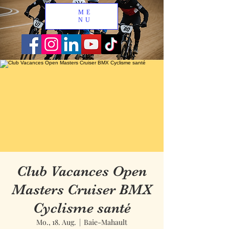
ME
NU
Club Vacances Open
Masters Cruiser BMX
Cyclisme santé
Mo., 18. Aug.
  |  
Baie-Mahault