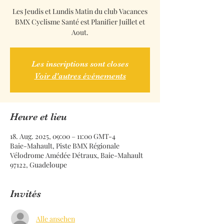
Les Jeudis et Lundis Matin du club Vacances
BMX Cyclisme Santé est Planifier Juillet et
Aout.
Les inscriptions sont closes
Voir d'autres événements
Heure et lieu
18. Aug. 2025, 09:00 – 11:00 GMT-4
Baie-Mahault, Piste BMX Régionale
Vélodrome Amédée Détraux, Baie-Mahault
97122, Guadeloupe
Invités
Alle ansehen