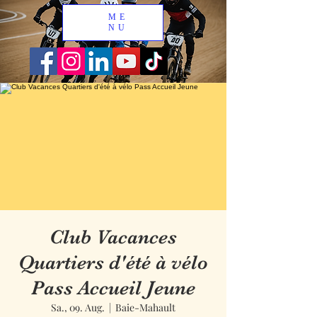
ME
NU
Club Vacances
Quartiers d'été à vélo
Pass Accueil Jeune
Sa., 09. Aug.
  |  
Baie-Mahault