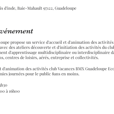
is d'inde, Baie-Mahault 97122, Guadeloupe
'événement
pe propose un service d'accueil et d'animation des activités
avec des ateliers découverte et d'initiation des activités du cl
nt d'apprentissage multidisciplinaire ou interdisciplinaire da
, centres de loisirs, aérés, entreprise et collectivités.
t d'animation des activités club Vacances BMX Guadeloupe Eco
mies journées pour le public 8ans en moins.
13h30
h00 à 16h00
sur Piste Education à la Sécurité Routières, Ateliers découvert