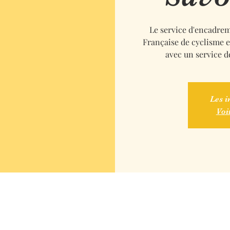
Le service d'encadrem
Française de cyclisme 
avec un service d
Les i
Voi