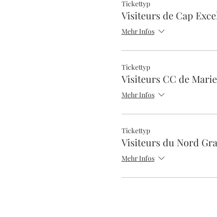
Tickettyp
Visiteurs de Cap Exce
Mehr Infos
Tickettyp
Visiteurs CC de Mari
Mehr Infos
Tickettyp
Visiteurs du Nord Gr
Mehr Infos