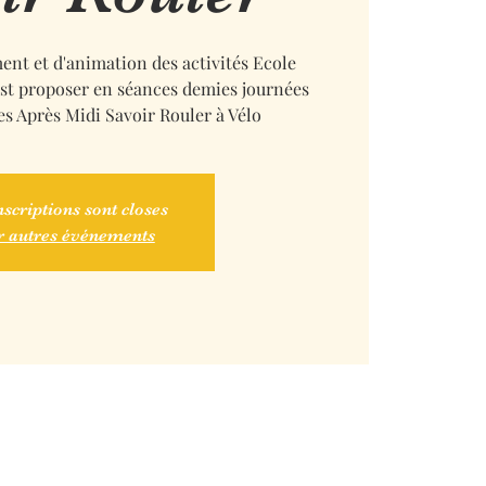
ent et d'animation des activités Ecole
est proposer en séances demies journées
es Après Midi Savoir Rouler à Vélo
nscriptions sont closes
r autres événements