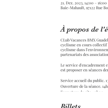
21. Dez. 2023, 14:00 – 16:00
Baie-Mahault, 97122 Rue Bo
À propos de l
CLub Vacances BMX Guadelou
cyclisme en cours collectif 
cyclisme dans l'environneme
partenariats des associations
Le service d'encadrement e
est proposer en séances de
Service accueil du public. 
Ouverture de la séance. 14
Fermeture du site. 17h00
Les Ateliers Savoir Rouler 
Billets