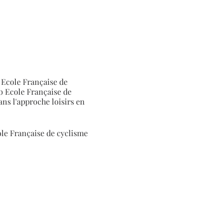
 Ecole Française de
ub Ecole Française de
ns l'approche loisirs en
le Française de cyclisme
e des Règlements de