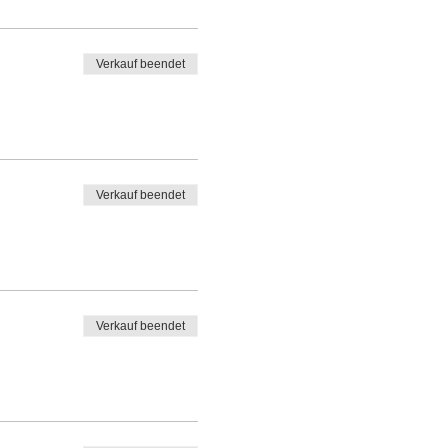
s mini cyclo-cross, Ateliers
Verkauf beendet
Verkauf beendet
Verkauf beendet