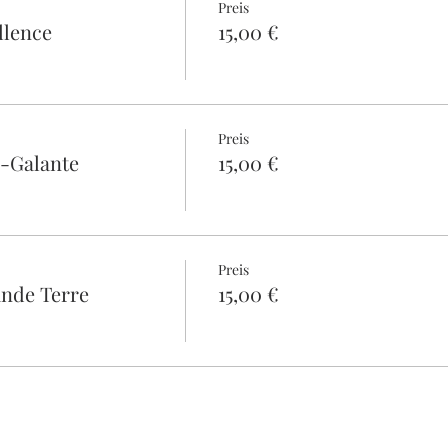
Preis
llence
15,00 €
Preis
e-Galante
15,00 €
Preis
ande Terre
15,00 €