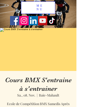
ME
NU
Cours BMX S'entraine
à s'entrainer
Sa., 08. Nov.
  |  
Baie-Mahault
Ecole de Compétition BMX Samedis Après