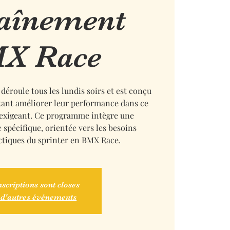
aînement
X Race
déroule tous les lundis soirs et est conçu
itant améliorer leur performance dans ce
 exigeant. Ce programme intègre une
 spécifique, orientée vers les besoins
ctiques du sprinter en BMX Race.
nscriptions sont closes
 d'autres événements