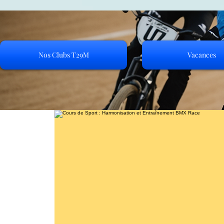
Nos Clubs T29M
Vacances