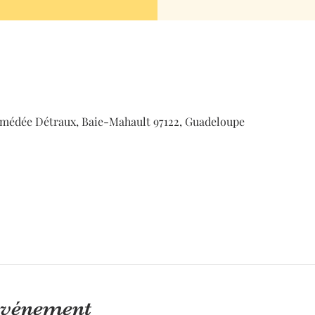
médée Détraux, Baie-Mahault 97122, Guadeloupe
'événement