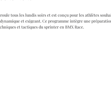
oule tous les lundis soirs et est conçu pour les athlètes souha
dynamique et exigeant. Ce programme intègre une préparation
echniques et tactiques du sprinter en BMX Race.