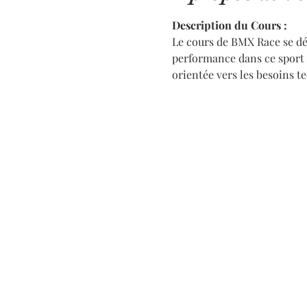
Description du Cours :
Le cours de BMX Race se dér
performance dans ce sport 
orientée vers les besoins t