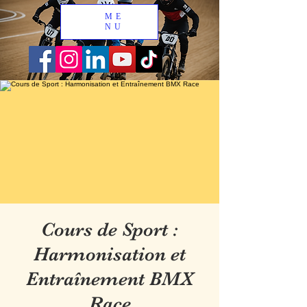
ME
NU
Cours de Sport :
Harmonisation et
Entraînement BMX
Race