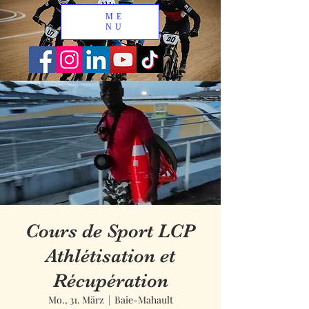
ME
NU
Cours de Sport LCP
Athlétisation et
Récupération
Mo., 31. März
  |  
Baie-Mahault