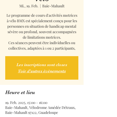
Mi., 19. Feb.
  |  
Baie-Mahault
Le programme de cours d'activités motrices
à vélo BMX est spécialement conçu pour les
personnes en situation de handicap mental
sévère ou profond, souvent accompagnées
de limitations motrices.
Ces séances peuvent être individuelles ou
collectives, adaptées à 1 ou 2 participants,
Les inscriptions sont closes
Voir d'autres événements
Heure et lieu
19. Feb. 2025, 15:00 – 16:00
Baie-Mahault, Vélodrome Amédée Détraux,
Baie-Mahault 97122, Guadeloupe