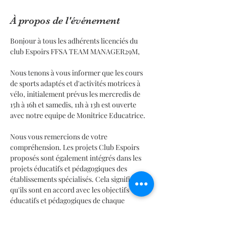
À propos de l'événement
Bonjour à tous les adhérents licenciés du 
club Espoirs FFSA TEAM MANAGER29M,
Nous tenons à vous informer que les cours 
de sports adaptés et d'activités motrices à 
vélo, initialement prévus les mercredis de 
15h à 16h et samedis, 11h à 13h est ouverte 
avec notre equipe de Monitrice Educatrice.
Nous vous remercions de votre 
compréhension. Les projets Club Espoirs 
proposés sont également intégrés dans les 
projets éducatifs et pédagogiques des 
établissements spécialisés. Cela signifie 
qu'ils sont en accord avec les objectifs 
éducatifs et pédagogiques de chaque 
établissement, et qu'ils sont pensés en 
collaboration avec les équipes éducatives. 