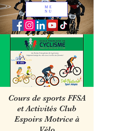
ME
NU
Cours de sports FFSA
et Activités Club
Espoirs Motrice à
Vélo