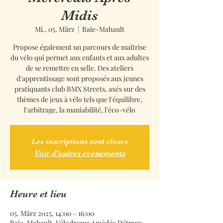
Midis
Mi., 05. März
  |  
Baie-Mahault
Propose également un parcours de maîtrise
du vélo qui permet aux enfants et aux adultes
de se remettre en selle. Des ateliers
d'apprentissage sont proposés aux jeunes
pratiquants club BMX Streets, axés sur des
thèmes de jeux à vélo tels que l'équilibre,
l'arbitrage, la maniabilité, l'éco-vélo
Les inscriptions sont closes
Voir d'autres événements
Heure et lieu
05. März 2025, 14:00 – 16:00
Baie-Mahault, Vélodrome Amédée Détraux,