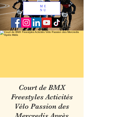
ME
NU
Court de BMX
Freestyles Acticités
Vélo Passion des
Mercredis Après