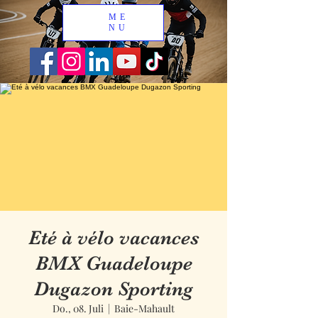
ME
NU
Eté à vélo vacances
BMX Guadeloupe
Dugazon Sporting
Do., 08. Juli
  |  
Baie-Mahault