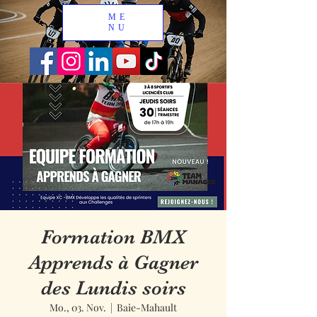
ME
NU
Formation BMX
Apprends à Gagner
des Lundis soirs
Mo., 03. Nov.
  |  
Baie-Mahault