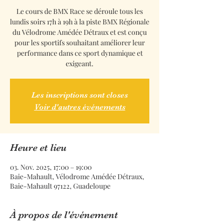
Le cours de BMX Race se déroule tous les
lundis soirs 17h à 19h à la piste BMX Régionale
du Vélodrome Amédée Détraux et est conçu
pour les sportifs souhaitant améliorer leur
performance dans ce sport dynamique et
exigeant.
Les inscriptions sont closes
Voir d'autres événements
Heure et lieu
03. Nov. 2025, 17:00 – 19:00
Baie-Mahault, Vélodrome Amédée Détraux,
Baie-Mahault 97122, Guadeloupe
À propos de l'événement