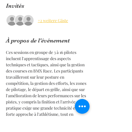
Invités
+2 weitere Gäste
À propos de l'événement
Ces sessions en groupe de 3 à 16 pilotes 
incluent l'apprentissage des aspects 
techniques et tactiques, ainsi que la gestion 
des courses en BMX Race. Les participants 
travailleront sur leur posture en 
compétition, la gestion des efforts, les zones 
de pilotage, le départ en grille, ainsi que sur 
l'amélioration de leurs performances sur les 
pistes, y compris la finition et l'arrivée. Cette 
pratique exige une grande technicité et une 
forte approche à l'athlétisme, tout en 
respectant les règles de relance et 
d'arbitrage conformément à la 