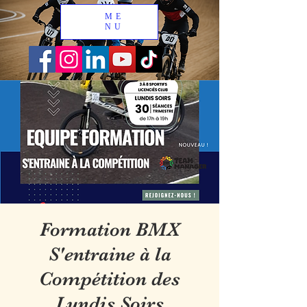
ME
NU
Formation BMX
S'entraine à la
Compétition des
Lundis Soirs