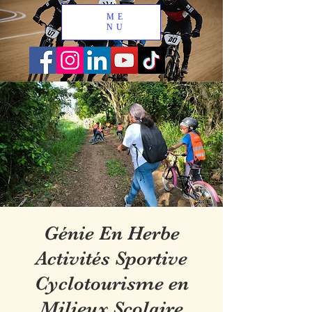
ME
NU
Génie En Herbe
Activités Sportive
Cyclotourisme en
Milieux Scolaire