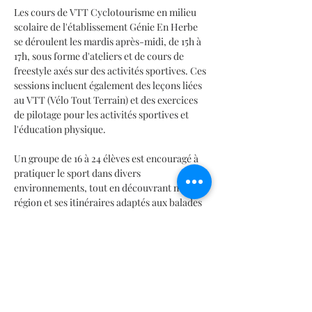
Les cours de VTT Cyclotourisme en milieu 
scolaire de l'établissement Génie En Herbe 
se déroulent les mardis après-midi, de 15h à 
17h, sous forme d'ateliers et de cours de 
freestyle axés sur des activités sportives. Ces 
sessions incluent également des leçons liées 
au VTT (Vélo Tout Terrain) et des exercices 
de pilotage pour les activités sportives et 
l'éducation physique. 
Un groupe de 16 à 24 élèves est encouragé à 
pratiquer le sport dans divers 
environnements, tout en découvrant notre 
région et ses itinéraires adaptés aux balades 
à vélo..
Club Sport Cyclisme (CSC) – Activités 
Sportives en Milieu Scolaire
Le Club Sport-Cyclisme Scolaire est 
généralement lié aux établissements 