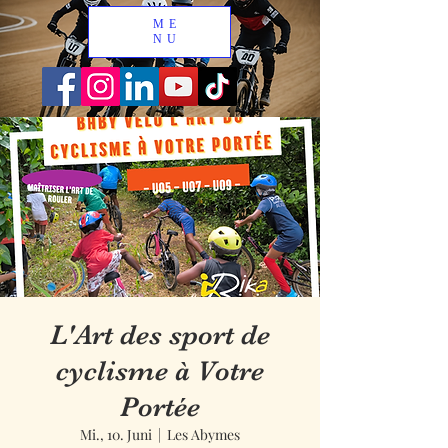
ME
NU
L'Art des sport de
cyclisme à Votre
Portée
Mi., 10. Juni
  |  
Les Abymes