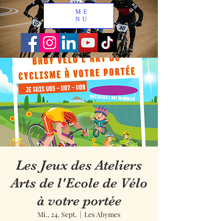
ME
NU
Les Jeux des Ateliers
Arts de l'Ecole de Vélo
à votre portée
Mi., 24. Sept.
  |  
Les Abymes