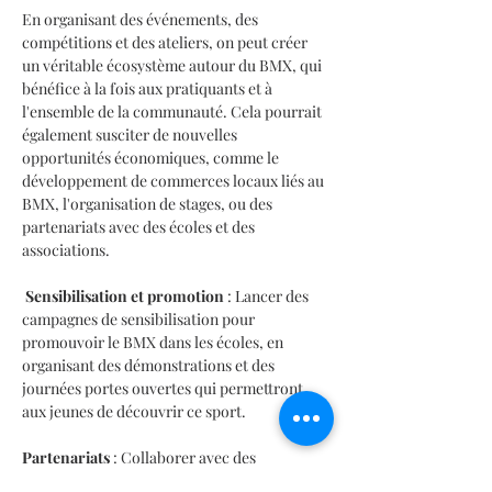
En organisant des événements, des 
compétitions et des ateliers, on peut créer 
un véritable écosystème autour du BMX, qui 
bénéfice à la fois aux pratiquants et à 
l'ensemble de la communauté. Cela pourrait 
également susciter de nouvelles 
opportunités économiques, comme le 
développement de commerces locaux liés au 
BMX, l'organisation de stages, ou des 
partenariats avec des écoles et des 
associations.
Sensibilisation et promotion
 : Lancer des 
campagnes de sensibilisation pour 
promouvoir le BMX dans les écoles, en 
organisant des démonstrations et des 
journées portes ouvertes qui permettront 
aux jeunes de découvrir ce sport.
Partenariats
 : Collaborer avec des 
organismes sportifs, des entreprises et des 