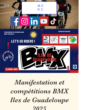
ME
NU
Manifestation et
compétitions BMX
Iles de Guadeloupe
2025