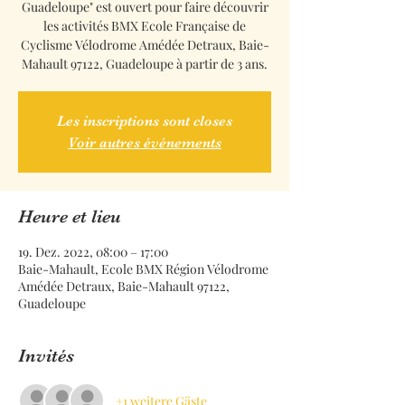
Guadeloupe" est ouvert pour faire découvrir
les activités BMX Ecole Française de
Cyclisme Vélodrome Amédée Detraux, Baie-
Mahault 97122, Guadeloupe à partir de 3 ans.
Les inscriptions sont closes
Voir autres événements
Heure et lieu
19. Dez. 2022, 08:00 – 17:00
Baie-Mahault, Ecole BMX Région Vélodrome
Amédée Detraux, Baie-Mahault 97122,
Guadeloupe
Invités
+1 weitere Gäste