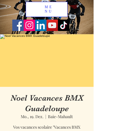
ME
NU
Noel Vacances BMX
Guadeloupe
Mo., 19. Dez.
  |  
Baie-Mahault
Vos vacances scolaire "Vacances BMX