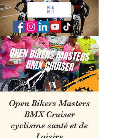
ME
NU
Open Bikers Masters
BMX Cruiser
cyclisme santé et de
Loisirs