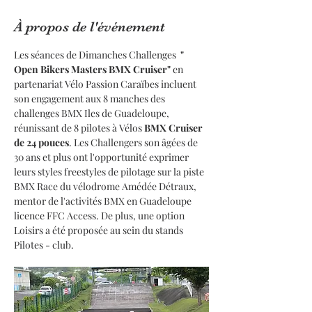
À propos de l'événement
Les séances de Dimanches Challenges  
" 
Open Bikers Masters BMX Cruiser"
 en 
partenariat Vélo Passion Caraïbes incluent 
son engagement aux 8 manches des 
challenges BMX Iles de Guadeloupe, 
réunissant de 8 pilotes à Vélos 
BMX Cruiser 
de 24 pouces
. Les Challengers son âgées de 
30 ans et plus ont l'opportunité exprimer 
leurs styles freestyles de pilotage sur la piste 
BMX Race du vélodrome Amédée Détraux, 
mentor de l'activités BMX en Guadeloupe 
licence FFC Access. De plus, une option 
Loisirs a été proposée au sein du stands 
Pilotes - club.