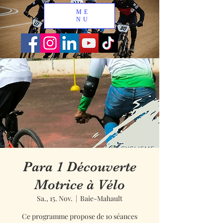
ME
NU
Para 1 Découverte
Motrice à Vélo
Sa., 15. Nov.
  |  
Baie-Mahault
Ce programme propose de 10 séances