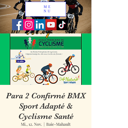
ME
NU
Para 2 Confirmé BMX
Sport Adapté &
Cyclisme Santé
Mi., 12. Nov.
  |  
Baie-Mahault