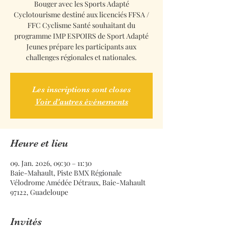
Bouger avec les Sports Adapté
Cyclotourisme destiné aux licenciés FFSA /
FFC Cyclisme Santé souhaitant du
programme IMP ESPOIRS de Sport Adapté
Jeunes prépare les participants aux
challenges régionales et nationales.
Les inscriptions sont closes
Voir d'autres événements
Heure et lieu
09. Jan. 2026, 09:30 – 11:30
Baie-Mahault, Piste BMX Régionale
Vélodrome Amédée Détraux, Baie-Mahault
97122, Guadeloupe
Invités