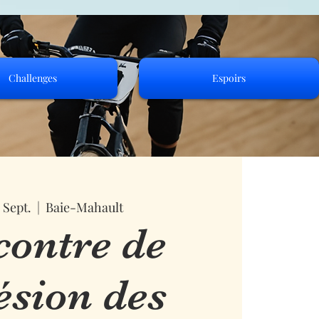
Challenges
Espoirs
. Sept.
  |  
Baie-Mahault
ontre de
sion des