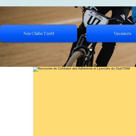
Nos Clubs T29M
Vacances