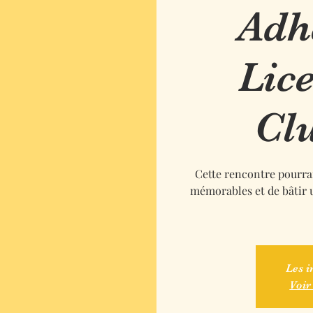
Adh
Lic
Cl
Cette rencontre pourrai
mémorables et de bâtir 
Les i
Voir