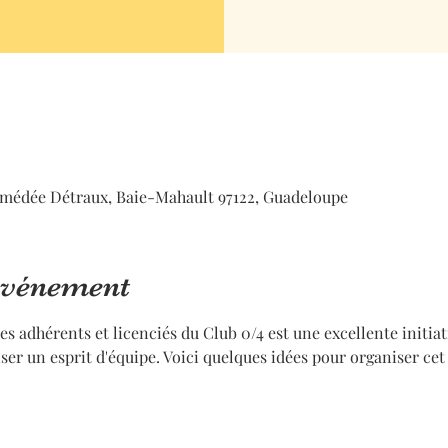
médée Détraux, Baie-Mahault 97122, Guadeloupe
'événement
s adhérents et licenciés du Club 0/4 est une excellente initiati
ser un esprit d'équipe. Voici quelques idées pour organiser ce