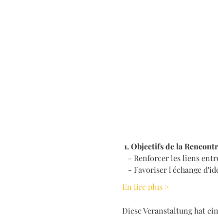
 1. Objectifs de la Rencont
   - Renforcer les liens ent
   - Favoriser l'échange d'id
En lire plus >
Diese Veranstaltung hat eine