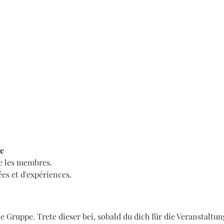
re
re les membres.
ées et d'expériences.
 Gruppe. Trete dieser bei, sobald du dich für die Veranstaltung