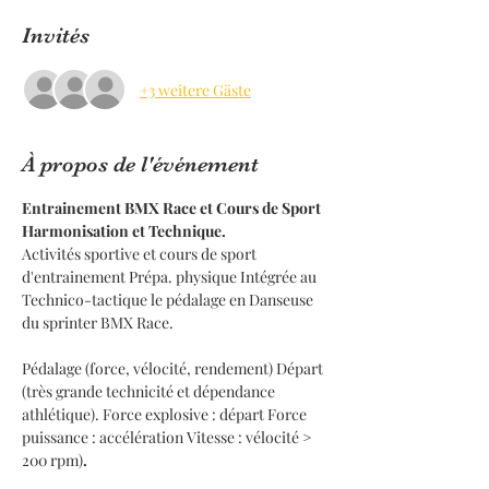
Invités
+3 weitere Gäste
À propos de l'événement
Entrainement BMX Race et Cours de Sport 
Harmonisation et Technique.
Activités sportive et cours de sport 
d'entrainement Prépa. physique Intégrée au 
Technico-tactique le pédalage en Danseuse 
du sprinter BMX Race.
Pédalage (force, vélocité, rendement) Départ 
(très grande technicité et dépendance 
athlétique). Force explosive : départ Force 
puissance : accélération Vitesse : vélocité > 
200 rpm)
.