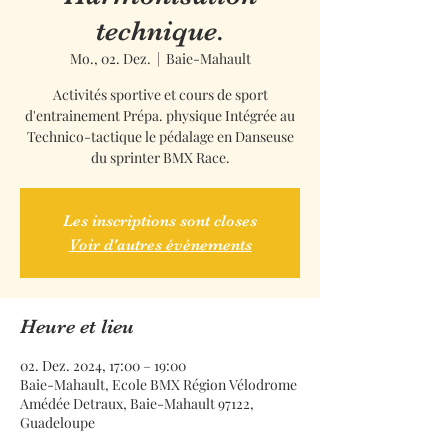
technique.
Mo., 02. Dez.
  |  
Baie-Mahault
Activités sportive et cours de sport
d'entrainement Prépa. physique Intégrée au
Technico-tactique le pédalage en Danseuse
du sprinter BMX Race.
Les inscriptions sont closes
Voir d'autres événements
Heure et lieu
02. Dez. 2024, 17:00 – 19:00
Baie-Mahault, Ecole BMX Région Vélodrome
Amédée Detraux, Baie-Mahault 97122,
Guadeloupe