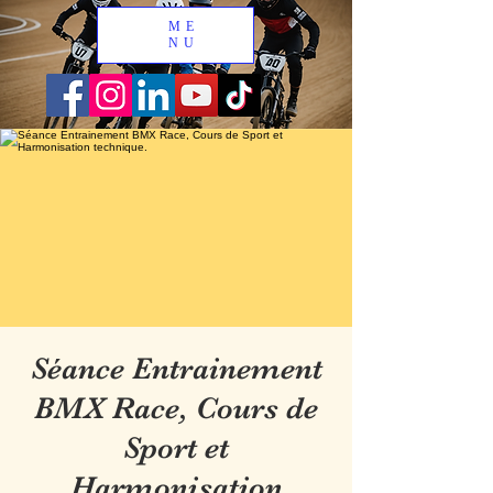
ME
NU
Séance Entrainement
BMX Race, Cours de
Sport et
Harmonisation