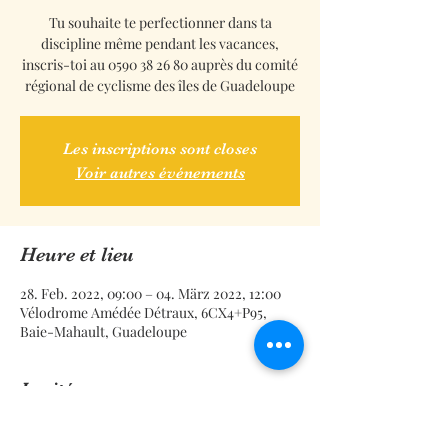
Tu souhaite te perfectionner dans ta
discipline même pendant les vacances,
inscris-toi au 0590 38 26 80 auprès du comité
régional de cyclisme des îles de Guadeloupe
Les inscriptions sont closes
Voir autres événements
Heure et lieu
28. Feb. 2022, 09:00 – 04. März 2022, 12:00
Vélodrome Amédée Détraux, 6CX4+P95,
Baie-Mahault, Guadeloupe
Invités
Alle ansehen