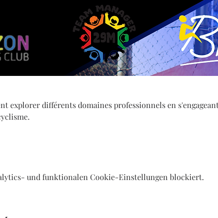
ent explorer différents domaines professionnels en s'engageant
cyclisme.
lytics- und funktionalen Cookie-Einstellungen blockiert.