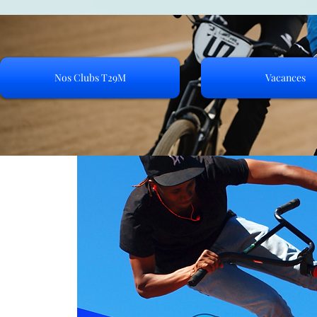
Nos Clubs T29M
Vacances