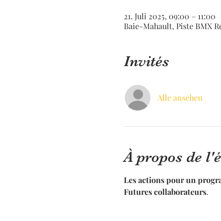
21. Juli 2025, 09:00 – 11:00
Baie-Mahault, Piste BMX R
Invités
Alle ansehen
À propos de l
Les actions pour un prog
Futures collaborateurs
.