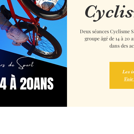
Cycli
Deux séances Cyclisme S
groupe âgé de 14 à 20 a
dans des act
Les i
Voir