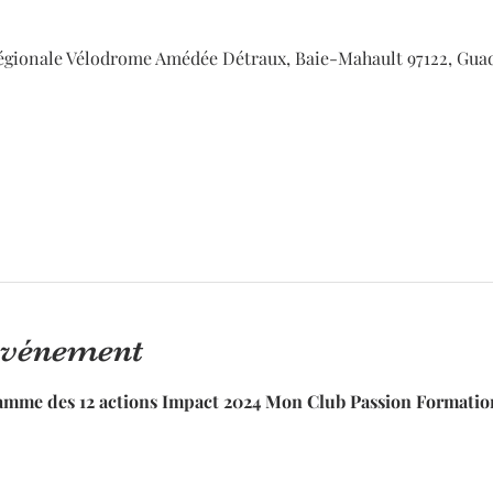
égionale Vélodrome Amédée Détraux, Baie-Mahault 97122, Gua
'événement
ramme des 12 actions Impact 2024 Mon Club Passion Formati