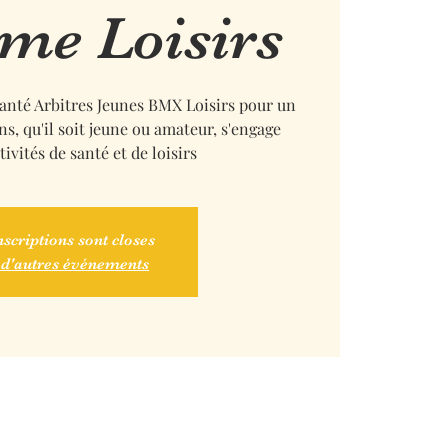
sme Loisirs
anté Arbitres Jeunes BMX Loisirs pour un
ns, qu'il soit jeune ou amateur, s'engage
ivités de santé et de loisirs
nscriptions sont closes
 d'autres événements