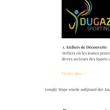
 1. Ateliers de Découverte 
Ateliers où les jeunes peuv
divers secteurs des Sports 
En lire plus >
Google Maps wurde aufgrund der Ana