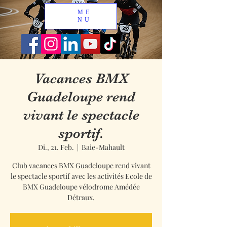
ME
NU
Vacances BMX
Guadeloupe rend
vivant le spectacle
sportif.
Di., 21. Feb.
  |  
Baie-Mahault
Club vacances BMX Guadeloupe rend vivant
le spectacle sportif avec les activités Ecole de
BMX Guadeloupe vélodrome Amédée
Détraux.