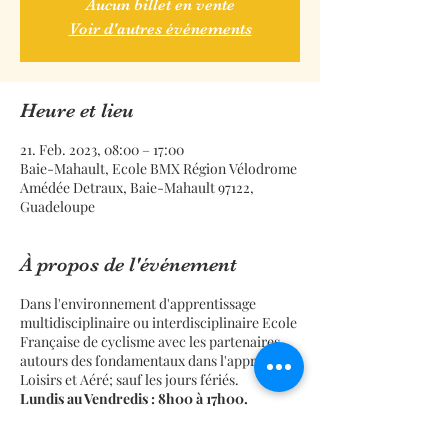
Aucun billet en vente
Voir d'autres événements
Heure et lieu
21. Feb. 2023, 08:00 – 17:00
Baie-Mahault, Ecole BMX Région Vélodrome
Amédée Detraux, Baie-Mahault 97122,
Guadeloupe
À propos de l'événement
Dans l'environnement d'apprentissage
multidisciplinaire ou interdisciplinaire Ecole
Française de cyclisme avec les partenaires
autours des fondamentaux dans l'approche
Loisirs et Aéré; sauf les jours fériés.
Lundis au Vendredis : 8h00 à 17h00.
La séance, la demi-journée, la journée, la
semaine.