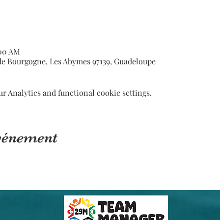
:00 AM
de Bourgogne, Les Abymes 97139, Guadeloupe
 Analytics and functional cookie settings.
événement