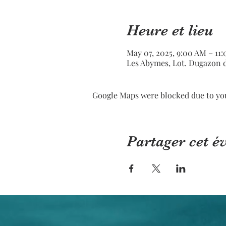
Heure et lieu
May 07, 2025, 9:00 AM – 11
Les Abymes, Lot. Dugazon 
Google Maps were blocked due to your
Partager cet 