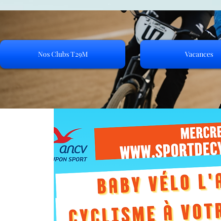
Nos Clubs T29M
Vacances