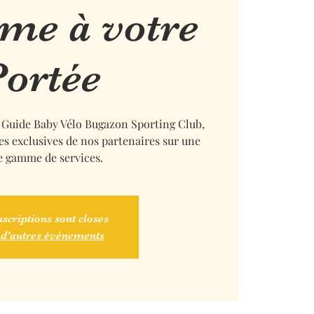
sme à votre
Portée
e Guide Baby Vélo Bugazon Sporting Club,
res exclusives de nos partenaires sur une
e gamme de services.
nscriptions sont closes
 d'autres événements