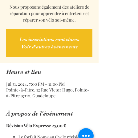
Nous proposons également des ateliers de
réparation pour apprendre à entretenir et
réparer son vélo soi-même.
Les inscriptions sont closes
Voir d'autres événements
Heure et lieu
Jul 31, 2024, 7:00 PM – 11:00 PM
Pointe-à-Pitre, 12 Rue Victor Hugo, Pointe-
à-Pitre 97110, Guadeloupe
À propos de l'événement
Révision Vélo Expresse 25,00 €
Le forfait Nouveau Cycle révision