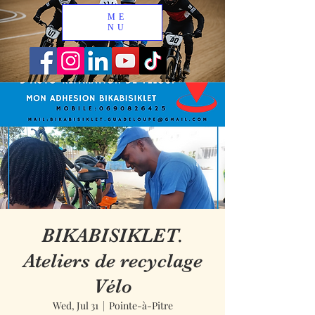
ME
NU
BIKABISIKLET.
Ateliers de recyclage
Vélo
Wed, Jul 31
  |  
Pointe-à-Pitre