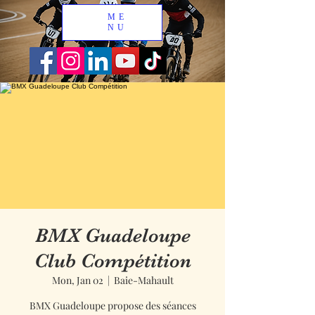
ME
NU
BMX Guadeloupe
Club Compétition
Mon, Jan 02
  |  
Baie-Mahault
BMX Guadeloupe propose des séances