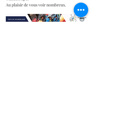
Au plaisir de vous voir nombreux.
Les compétitions sont organisées pour 
déterminer les pilotes les plus rapides dans 
chaque catégorie :
En lire plus >