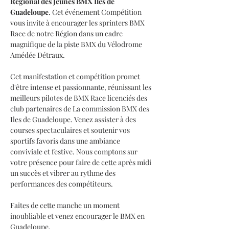
Régional des Jeunes BMX Iles de 
Guadeloupe
. Cet événement Compétition 
vous invite à encourager les sprinters BMX 
Race de notre Région dans un cadre 
magnifique de la piste BMX du Vélodrome 
Amédée Détraux.
Cet manifestation et compétition promet 
d'être intense et passionnante, réunissant les 
meilleurs pilotes de BMX Race licenciés des 
club partenaires de La commission BMX des 
Iles de Guadeloupe. Venez assister à des 
courses spectaculaires et soutenir vos 
sportifs favoris dans une ambiance 
conviviale et festive. Nous comptons sur 
votre présence pour faire de cette après midi 
un succès et vibrer au rythme des 
performances des compétiteurs. 
Faites de cette manche un moment 
inoubliable et venez encourager le BMX en 
Guadeloupe.