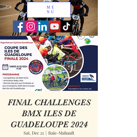
ME
NU
FINAL CHALLENGES
BMX ILES DE
GUADELOUPE 2024
Sat, Dec 21
  |  
Baie-Mahault