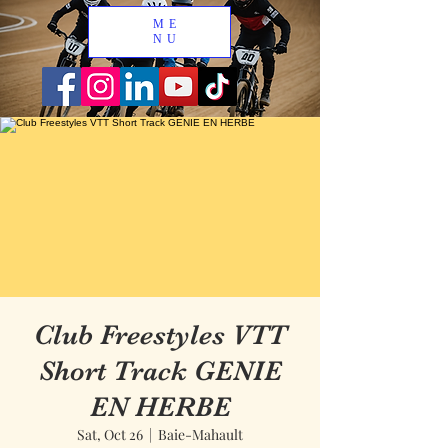
ME
NU
Club Freestyles VTT
Short Track GENIE
EN HERBE
Sat, Oct 26
  |  
Baie-Mahault