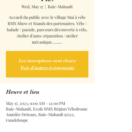
Wed, May 17
  |  
Baie-Mahault
Accueil du public avec le village Mai à vélo
BMX Show et Stands des partenaires. Vélo /
balade / parade, parcours découverte à vélo,
Atelier d’auto-réparation / atelier
mécanique.........
Les inscriptions sont closes
Voir d'autres événements
Heure et lieu
May 17, 2023, 9:00 AM – 12:00 PM
Baie-Mahault, Ecole BMX Région Vélodrome
Amédée Detraux, Baie-Mahault 97122,
Guadeloupe