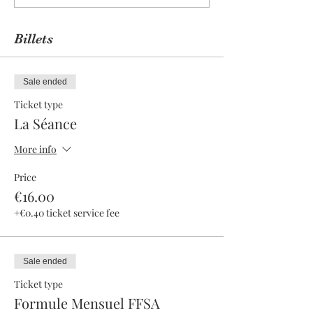
Billets
Sale ended
Ticket type
La Séance
More info
Price
€16.00
+€0.40 ticket service fee
Sale ended
Ticket type
Formule Mensuel FFSA