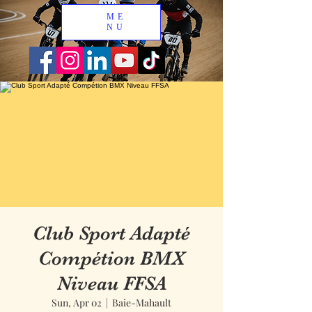
ME
NU
Club Sport Adapté
Compétion BMX
Niveau FFSA
Sun, Apr 02
  |  
Baie-Mahault