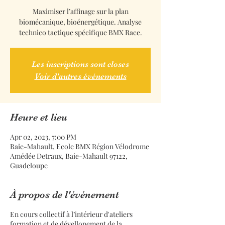
Maximiser l’affinage sur la plan
biomécanique, bioénergétique. Analyse
technico tactique spécifique BMX Race.
Les inscriptions sont closes
Voir d'autres événements
Heure et lieu
Apr 02, 2023, 7:00 PM
Baie-Mahault, Ecole BMX Région Vélodrome
Amédée Detraux, Baie-Mahault 97122,
Guadeloupe
À propos de l'événement
En cours collectif à l’intérieur d'ateliers
formation et de dévellopement de la