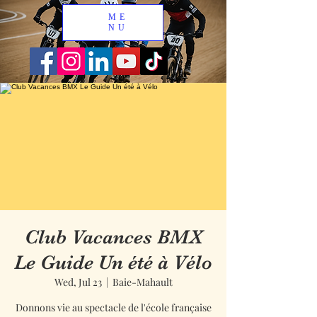
ME
NU
Club Vacances BMX
Le Guide Un été à Vélo
Wed, Jul 23
  |  
Baie-Mahault
Donnons vie au spectacle de l'école française