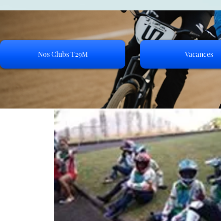
Nos Clubs T29M
Vacances