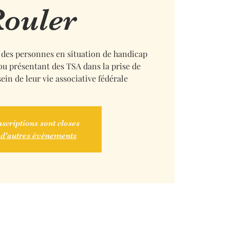
ouler
 des personnes en situation de handicap
ou présentant des TSA dans la prise de
ein de leur vie associative fédérale
nscriptions sont closes
 d'autres événements