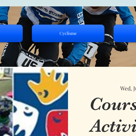
Cyclisme
Wed, J
Cours
Activ