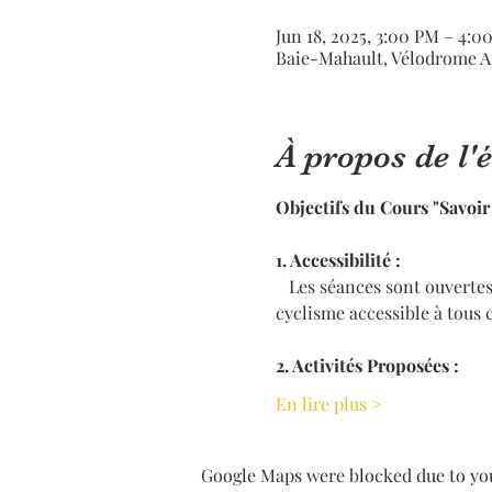
Jun 18, 2025, 3:00 PM – 4:0
Baie-Mahault, Vélodrome A
À propos de l
Objectifs du Cours "Savoir
1. Accessibilité : 
   Les séances sont ouverte
cyclisme accessible à tous 
2. Activités Proposées : 
En lire plus >
Google Maps were blocked due to your