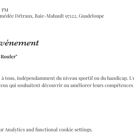
0 PM
médée Détraux, Baie-Mahault 97122, Guadeloupe
'événement
 Rouler"
s à tous, indépendamment du niveau sportif ou du handicap. L'ob
ceux qui souhaitent découvrir ou améliorer leurs compétences 
 Analytics and functional cookie settings.