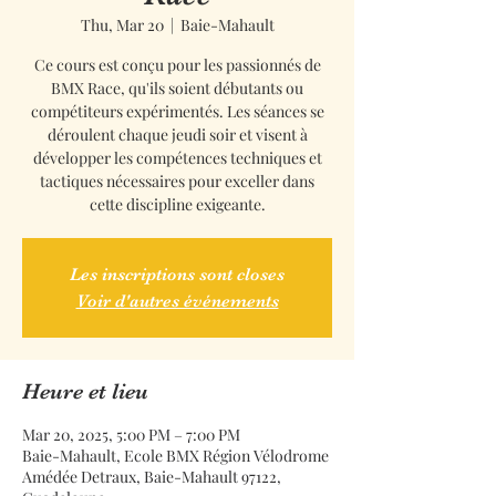
Thu, Mar 20
  |  
Baie-Mahault
Ce cours est conçu pour les passionnés de
BMX Race, qu'ils soient débutants ou
compétiteurs expérimentés. Les séances se
déroulent chaque jeudi soir et visent à
développer les compétences techniques et
tactiques nécessaires pour exceller dans
cette discipline exigeante.
Les inscriptions sont closes
Voir d'autres événements
Heure et lieu
Mar 20, 2025, 5:00 PM – 7:00 PM
Baie-Mahault, Ecole BMX Région Vélodrome
Amédée Detraux, Baie-Mahault 97122,