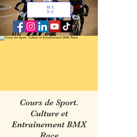
ME
NU
Cours de Sport.
Culture et
Entraînement BMX
Race