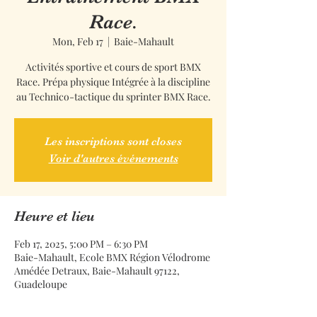
Race.
Mon, Feb 17
  |  
Baie-Mahault
Activités sportive et cours de sport BMX
Race. Prépa physique Intégrée à la discipline
au Technico-tactique du sprinter BMX Race.
Les inscriptions sont closes
Voir d'autres événements
Heure et lieu
Feb 17, 2025, 5:00 PM – 6:30 PM
Baie-Mahault, Ecole BMX Région Vélodrome
Amédée Detraux, Baie-Mahault 97122,
Guadeloupe