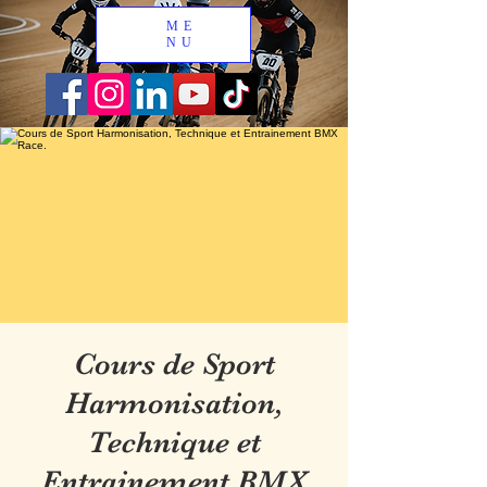
ME
NU
Cours de Sport
Harmonisation,
Technique et
Entrainement BMX