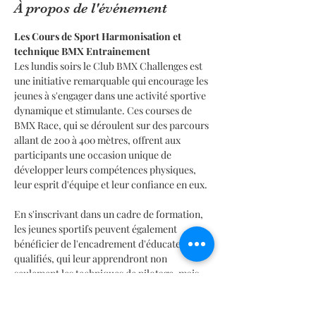
À propos de l'événement
Les Cours de Sport Harmonisation et 
technique BMX Entrainement
Les lundis soirs le Club BMX Challenges est 
une initiative remarquable qui encourage les 
jeunes à s'engager dans une activité sportive 
dynamique et stimulante. Ces courses de 
BMX Race, qui se déroulent sur des parcours 
allant de 200 à 400 mètres, offrent aux 
participants une occasion unique de 
développer leurs compétences physiques, 
leur esprit d'équipe et leur confiance en eux.
En s'inscrivant dans un cadre de formation, 
les jeunes sportifs peuvent également 
bénéficier de l'encadrement d'éducateurs 
qualifiés, qui leur apprendront non 
seulement les techniques de pilotage, mais 
aussi l'importance de la sécurité et du 
respect des règles. De plus, la diversité des 