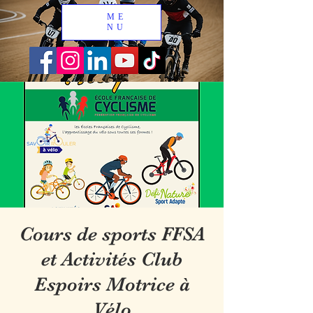
ME
NU
Cours de sports FFSA
et Activités Club
Espoirs Motrice à
Vélo