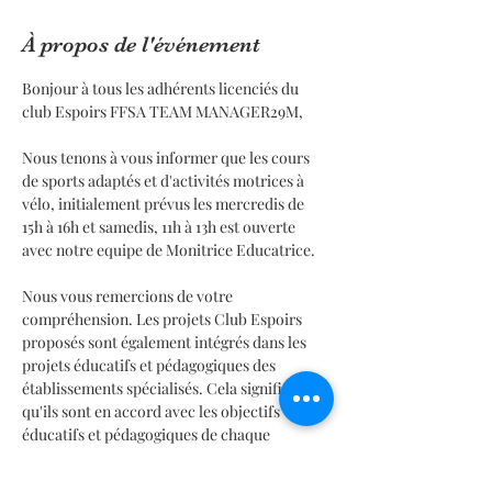
À propos de l'événement
Bonjour à tous les adhérents licenciés du 
club Espoirs FFSA TEAM MANAGER29M,
Nous tenons à vous informer que les cours 
de sports adaptés et d'activités motrices à 
vélo, initialement prévus les mercredis de 
15h à 16h et samedis, 11h à 13h est ouverte 
avec notre equipe de Monitrice Educatrice.
Nous vous remercions de votre 
compréhension. Les projets Club Espoirs 
proposés sont également intégrés dans les 
projets éducatifs et pédagogiques des 
établissements spécialisés. Cela signifie 
qu'ils sont en accord avec les objectifs 
éducatifs et pédagogiques de chaque 
établissement, et qu'ils sont pensés en 
collaboration avec les équipes éducatives. 