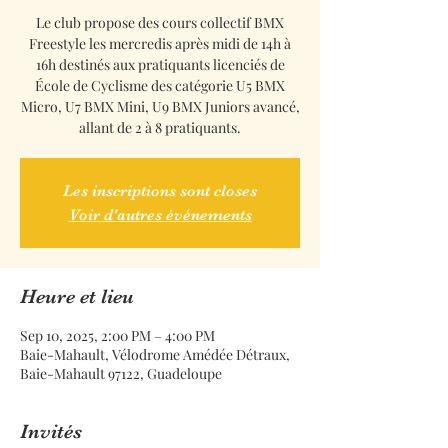
Le club propose des cours collectif BMX
Freestyle les mercredis après midi de 14h à
16h destinés aux pratiquants licenciés de
École de Cyclisme des catégorie U5 BMX
Micro, U7 BMX Mini, U9 BMX Juniors avancé,
allant de 2 à 8 pratiquants.
Les inscriptions sont closes
Voir d'autres événements
Heure et lieu
Sep 10, 2025, 2:00 PM – 4:00 PM
Baie-Mahault, Vélodrome Amédée Détraux,
Baie-Mahault 97122, Guadeloupe
Invités