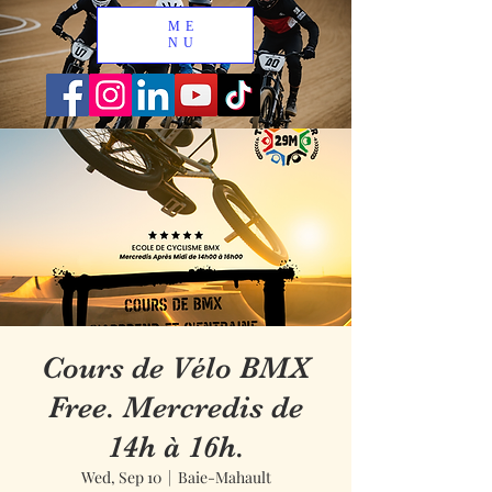
ME
NU
Cours de Vélo BMX
Free. Mercredis de
14h à 16h.
Wed, Sep 10
  |  
Baie-Mahault