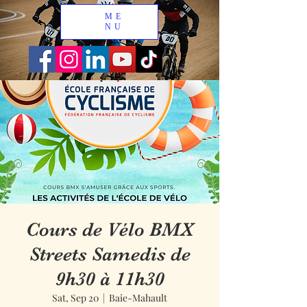
ME
NU
Cours de Vélo BMX
Streets Samedis de
9h30 à 11h30
Sat, Sep 20
  |  
Baie-Mahault