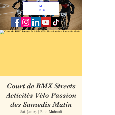
ME
NU
Court de BMX Streets
Acticités Vélo Passion
des Samedis Matin
Sat, Jan 25
  |  
Baie-Mahault