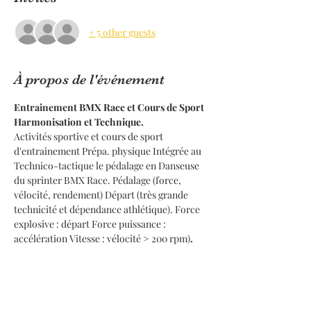
+ 5 other guests
À propos de l'événement
Entrainement BMX Race et Cours de Sport 
Harmonisation et Technique.
Activités sportive et cours de sport 
d'entrainement Prépa. physique Intégrée au 
Technico-tactique le pédalage en Danseuse 
du sprinter BMX Race. Pédalage (force, 
vélocité, rendement) Départ (très grande 
technicité et dépendance athlétique). Force 
explosive : départ Force puissance : 
accélération Vitesse : vélocité > 200 rpm)
.