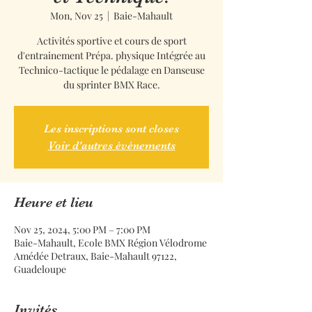
Mon, Nov 25
  |  
Baie-Mahault
Activités sportive et cours de sport
d'entrainement Prépa. physique Intégrée au
Technico-tactique le pédalage en Danseuse
du sprinter BMX Race.
Les inscriptions sont closes
Voir d'autres événements
Heure et lieu
Nov 25, 2024, 5:00 PM – 7:00 PM
Baie-Mahault, Ecole BMX Région Vélodrome
Amédée Detraux, Baie-Mahault 97122,
Guadeloupe
Invités