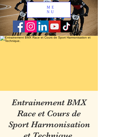
ME
NU
Entrainement BMX
Race et Cours de
Sport Harmonisation
et Technique.