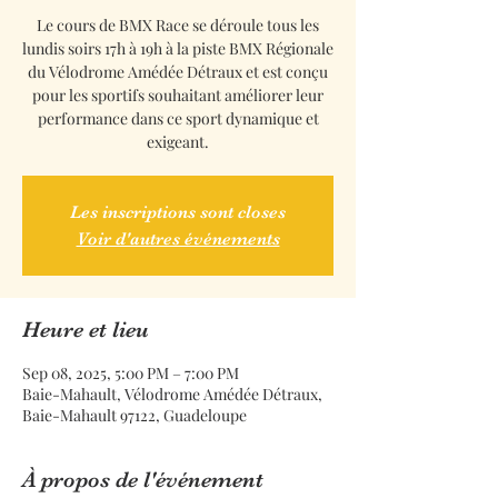
Le cours de BMX Race se déroule tous les
lundis soirs 17h à 19h à la piste BMX Régionale
du Vélodrome Amédée Détraux et est conçu
pour les sportifs souhaitant améliorer leur
performance dans ce sport dynamique et
exigeant.
Les inscriptions sont closes
Voir d'autres événements
Heure et lieu
Sep 08, 2025, 5:00 PM – 7:00 PM
Baie-Mahault, Vélodrome Amédée Détraux,
Baie-Mahault 97122, Guadeloupe
À propos de l'événement