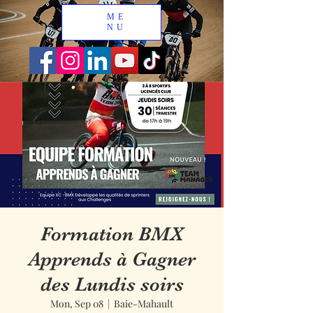
ME
NU
Formation BMX
Apprends à Gagner
des Lundis soirs
Mon, Sep 08
  |  
Baie-Mahault