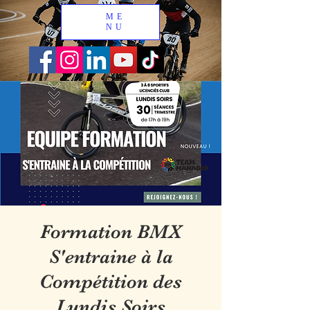
ME
NU
Formation BMX
S'entraine à la
Compétition des
Lundis Soirs