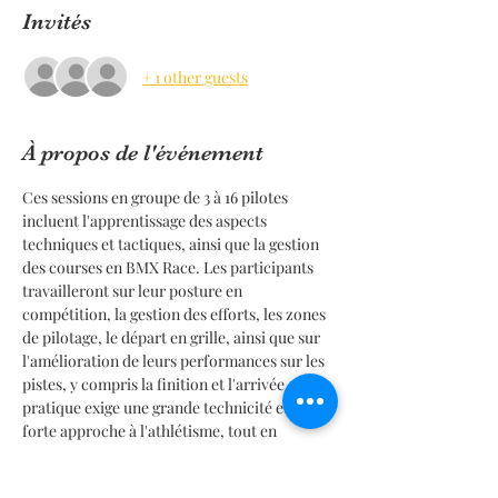
Invités
+ 1 other guests
À propos de l'événement
Ces sessions en groupe de 3 à 16 pilotes 
incluent l'apprentissage des aspects 
techniques et tactiques, ainsi que la gestion 
des courses en BMX Race. Les participants 
travailleront sur leur posture en 
compétition, la gestion des efforts, les zones 
de pilotage, le départ en grille, ainsi que sur 
l'amélioration de leurs performances sur les 
pistes, y compris la finition et l'arrivée. Cette 
pratique exige une grande technicité et une 
forte approche à l'athlétisme, tout en 
respectant les règles de relance et 
d'arbitrage conformément à la 